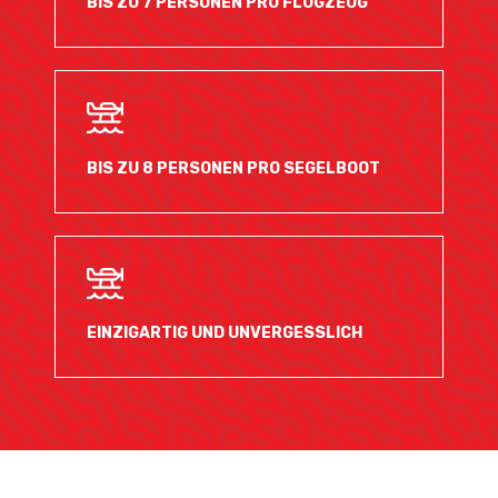
BIS ZU 7 PERSONEN PRO FLUGZEUG
BIS ZU 8 PERSONEN PRO SEGELBOOT
EINZIGARTIG UND UNVERGESSLICH